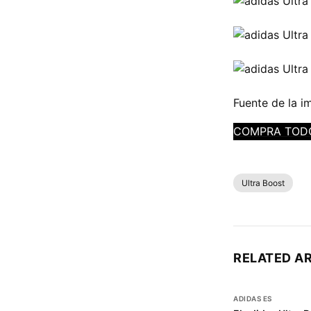
Fuente de la i
COMPRA TODO
Ultra Boost
RELATED A
ADIDAS ES