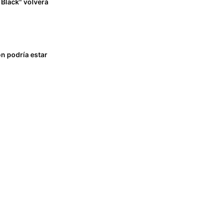
e Black" volverá
on podría estar