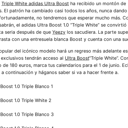
l
Triple White adidas Ultra Boost
ha recibido un montón de
s. El patrón ha cambiado casi todos los años, nunca dando 
Afortunadamente, no tendremos que esperar mucho más. 
abrán, el adidas Ultra Boost 1.0 “Triple White” se convirtió
ta seria después de que
Yeezy
los sacudiera. La parte super
rasta con una entresuela blanca Boost y cuenta con una su
opular del icónico modelo hará un regreso más adelante e
 exclusivos tendrán acceso al
Ultra Boost
“Triple White”. Co
 de 180 euros, marca tus calendarios para el 1 de junio. Ec
 a continuación y háganos saber si va a hacer frente a.