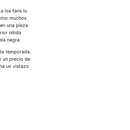
a los fans lo
Como muchos
 en una pieza
ior nítida
ela negra.
sta temporada.
n un precio de
ha un vistazo