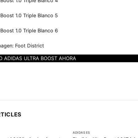
magen: Foot District
 ADIDAS ULTRA BOOST AHORA
RTICLES
ADIDAS ES