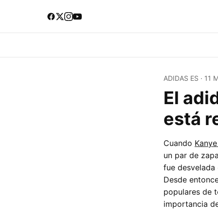
ADIDAS ES
·
11 
El adi
está 
Cuando
Kanye
un par de zapa
fue desvelada 
Desde entonce
populares de t
importancia de