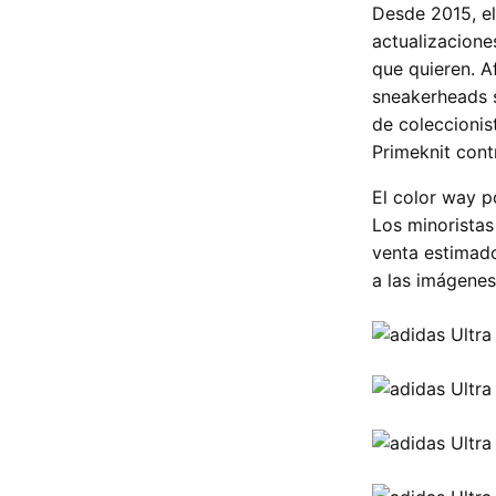
Desde 2015, e
actualizacione
que quieren. 
sneakerheads s
de coleccionis
Primeknit cont
El color way p
Los minoristas
venta estimado
a las imágenes