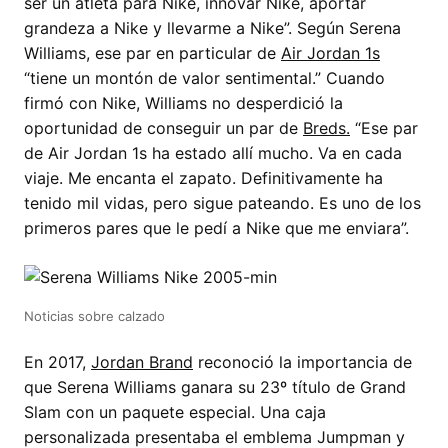
ser un atleta para Nike, innovar Nike, aportar
grandeza a Nike y llevarme a Nike”. Según Serena
Williams, ese par en particular de
Air Jordan 1s
“tiene un montón de valor sentimental.” Cuando
firmó con Nike, Williams no desperdició la
oportunidad de conseguir un par de
Breds.
“Ese par
de Air Jordan 1s ha estado allí mucho. Va en cada
viaje. Me encanta el zapato. Definitivamente ha
tenido mil vidas, pero sigue pateando. Es uno de los
primeros pares que le pedí a Nike que me enviara”.
Noticias sobre calzado
En 2017,
Jordan Brand
reconoció la importancia de
que Serena Williams ganara su 23º título de Grand
Slam con un paquete especial. Una caja
personalizada presentaba el emblema Jumpman y