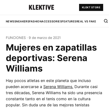
KLEKT STORE
NEWS
SNEAKERS
FASHION
ACCESSORIES
FEATURES
REAL VS FAKE
FUNCIONES
·
9 de marzo de 2021
Mujeres en zapatillas
deportivas: Serena
Williams
Hay pocos atletas en este planeta que incluso
pueden acercarse a
Serena Williams.
Durante casi
tres décadas, Serena Williams ha sido una presencia
constante tanto en el tenis como en la cultura
popular. Sin duda una de las mejores tenistas