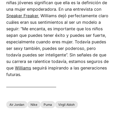
niñas jóvenes significan que ella es la definición de
una mujer empoderadora. En una entrevista con
Sneaker Freaker
, Williams dejó perfectamente claro
cuáles eran sus sentimientos al ser un modelo a
seguir: “Me encanta, es importante que los niños
sepan que puedes tener éxito y puedes ser fuerte,
especialmente cuando eres mujer. Todavía puedes
ser sexy también, puedes ser poderoso, pero
todavía puedes ser inteligente”. Sin señales de que
su carrera se ralentice todavía, estamos seguros de
que
Williams
seguirá inspirando a las generaciones
futuras.
COMPRAR TODO AHORA
Air Jordan
Nike
Puma
Virgil Abloh