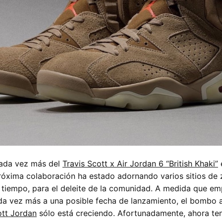
ada vez más del
Travis Scott x Air Jordan 6 “British Khaki”
e
óxima colaboración ha estado adornando varios sitios de z
 tiempo, para el deleite de la comunidad. A medida que e
da vez más a una posible fecha de lanzamiento, el bombo 
ott Jordan
sólo está creciendo. Afortunadamente, ahora t