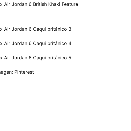
magen: Pinterest
VIS SCOTT AHORA