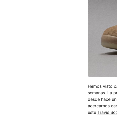
Hemos visto c
semanas. La pr
desde hace un
acercarnos ca
este
Travis Sc