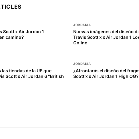
RTICLES
JORDANIA
s Scott x Air Jordan 1
Nuevas imágenes del diseño d
 en camino?
Travis Scott x x Air Jordan 1 
Online
JORDANIA
 las tiendas de la UE que
¿Afrontarás el diseño del frag
is Scott x Air Jordan 6 "British
Scott x x Air Jordan 1 High OG?