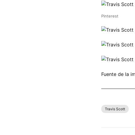
Pinterest
Fuente de la i
COMPRAR TRA
Travis Scott