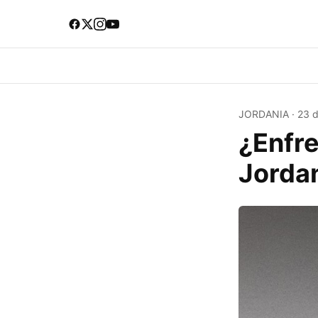
JORDANIA
·
23 
¿Enfre
Jordan