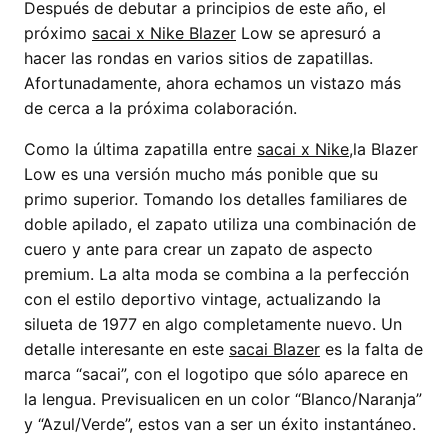
Después de debutar a principios de este año, el
próximo
sacai x Nike Blazer
Low se apresuró a
hacer las rondas en varios sitios de zapatillas.
Afortunadamente, ahora echamos un vistazo más
de cerca a la próxima colaboración.
Como la última zapatilla entre
sacai x Nike,
la Blazer
Low es una versión mucho más ponible que su
primo superior. Tomando los detalles familiares de
doble apilado, el zapato utiliza una combinación de
cuero y ante para crear un zapato de aspecto
premium. La alta moda se combina a la perfección
con el estilo deportivo vintage, actualizando la
silueta de 1977 en algo completamente nuevo. Un
detalle interesante en este
sacai Blazer
es la falta de
marca “sacai”, con el logotipo que sólo aparece en
la lengua. Previsualicen en un color “Blanco/Naranja”
y “Azul/Verde”, estos van a ser un éxito instantáneo.