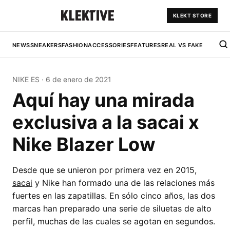
KLEKT STORE
NEWS
SNEAKERS
FASHION
ACCESSORIES
FEATURES
REAL VS FAKE
NIKE ES
·
6 de enero de 2021
Aquí hay una mirada
exclusiva a la sacai x
Nike Blazer Low
Desde que se unieron por primera vez en 2015,
sacai
y Nike han formado una de las relaciones más
fuertes en las zapatillas. En sólo cinco años, las dos
marcas han preparado una serie de siluetas de alto
perfil, muchas de las cuales se agotan en segundos.