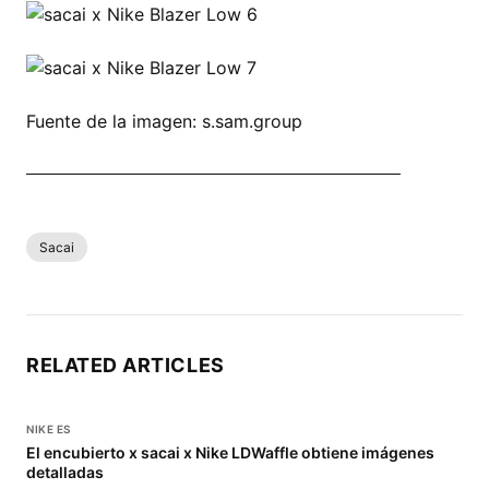
Fuente de la imagen: s.sam.group
COMPRAR TODAS LAS NIKE SACAI X AHORA
Sacai
RELATED ARTICLES
NIKE ES
El encubierto x sacai x Nike LDWaffle obtiene imágenes
detalladas