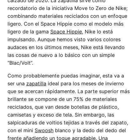
calzado de 2020. La zapatilla sirve como
recordatorio de la iniciativa Move to Zero de Nike;
combinando materiales reciclados con un enfoque
ligero. Con el Space Hippie como el modelo más
ligero de la gama
Space Hippie,
Nike lo está
impulsando. Aunque hemos visto varios colores
audaces en los últimos meses, Nike está llevando
las cosas de nuevo a lo básico con un simple
“Blac/Volt”.
Como probablemente puedas imaginar, esta va a
ser una
zapatilla
ideal para los meses de invierno
que se acercan rápidamente. La parte superior más
brillante se compone de un 75% de materiales
reciclados, que van desde botellas de plástico,
camisetas y exceso de tela. Sin embargo, las
salpicaduras de voltios tejidas a través del zapato,
con el mini
Swoosh
blanco y la dedo del dedo del
frente añadiendo un toque agradable. Una