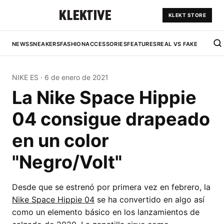
KLEKT STORE
NEWS
SNEAKERS
FASHION
ACCESSORIES
FEATURES
REAL VS FAKE
NIKE ES
·
6 de enero de 2021
La Nike Space Hippie
04 consigue drapeado
en un color
"Negro/Volt"
Desde que se estrenó por primera vez en febrero, la
Nike Space Hippie 04
se ha convertido en algo así
como un elemento básico en los lanzamientos de