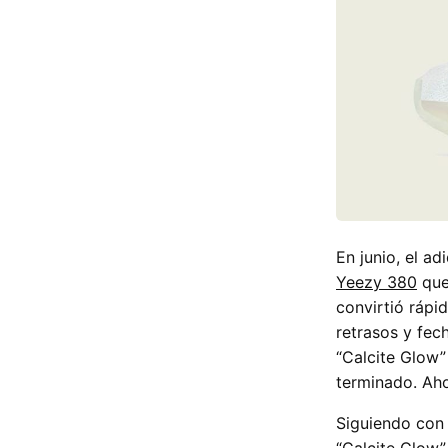
En junio, el a
Yeezy 380
que 
convirtió rápi
retrasos y fec
“Calcite Glow”
terminado. Ah
Siguiendo con 