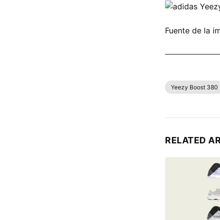
Fuente de la i
COMPRAR TO
Yeezy Boost 380
RELATED A