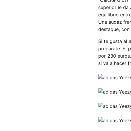
“Calcite Glow” 
superior le da
equilibrio entr
Una audaz fran
destaque, con
Si te gusta el
prepárate. El 
por 230 euros.
si va a hacer 