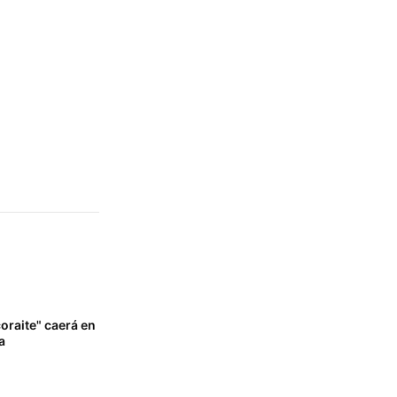
oraite" caerá en
a