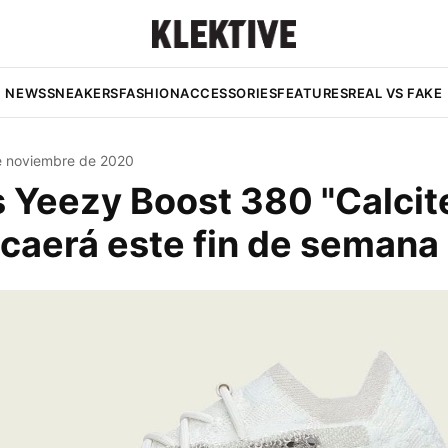
NEWS
SNEAKERS
FASHION
ACCESSORIES
FEATURES
REAL VS FAKE
e noviembre de 2020
 Yeezy Boost 380 "Calcit
caerá este fin de semana