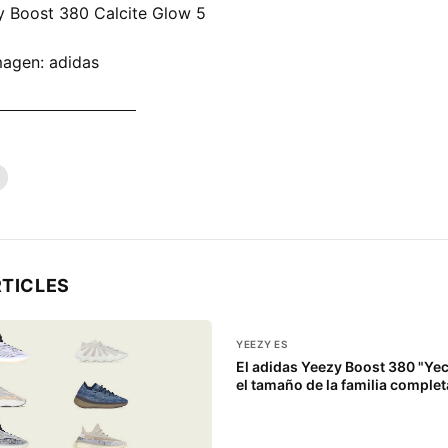
magen: adidas
DO YEEZY AHORA
RTICLES
YEEZY ES
El adidas Yeezy Boost 380 "Yec
el tamaño de la familia complet