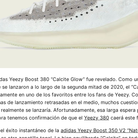
didas Yeezy Boost 380 “Calcite Glow” fue revelado. Como 
se lanzaron a lo largo de la segunda mitad de 2020, el “C
damente en uno de los favoritos entre los fans de Yeezy. Co
has de lanzamiento retrasadas en el medio, muchos cuestion
 realmente se lanzaría. Afortunadamente, esa larga espera
ora tenemos confirmación de que el
Yeezy 380
caerá este 
el éxito instantáneo de la
adidas Yeezy Boost 350 V2 “Natu