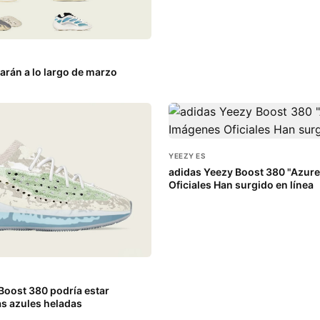
arán a lo largo de marzo
YEEZY ES
adidas Yeezy Boost 380 "Azur
Oficiales Han surgido en línea
Boost 380 podría estar
as azules heladas