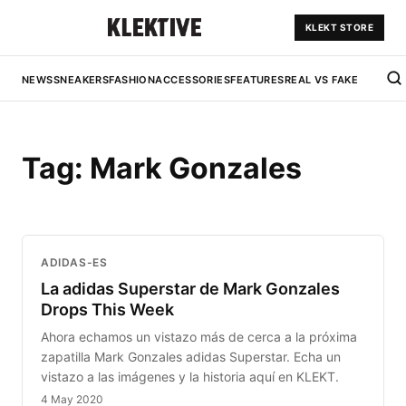
KLEKT STORE
NEWS
SNEAKERS
FASHION
ACCESSORIES
FEATURES
REAL VS FAKE
Tag:
Mark Gonzales
ADIDAS-ES
La adidas Superstar de Mark Gonzales
Drops This Week
Ahora echamos un vistazo más de cerca a la próxima
zapatilla Mark Gonzales adidas Superstar. Echa un
vistazo a las imágenes y la historia aquí en KLEKT.
4 May 2020