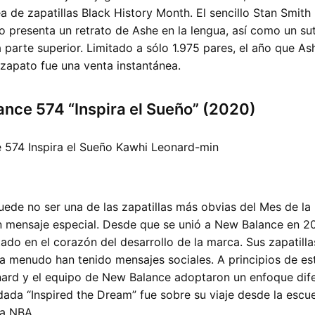
ea de zapatillas Black History Month. El sencillo Stan Smith
presenta un retrato de Ashe en la lengua, así como un suti
la parte superior. Limitado a sólo 1.975 pares, el año que A
zapato fue una venta instantánea.
nce 574 “Inspira el Sueño” (2020)
ede no ser una de las zapatillas más obvias del Mes de la 
n mensaje especial. Desde que se unió a New Balance en 2
ado en el corazón del desarrollo de la marca. Sus zapatilla
a menudo han tenido mensajes sociales. A principios de est
ard y el equipo de New Balance adoptaron un enfoque dife
ada “Inspired the Dream” fue sobre su viaje desde la escu
la NBA.