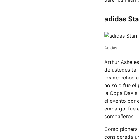
adidas Sta
Adidas
Arthur Ashe es
de ustedes tal
los derechos c
no sólo fue el
la Copa Davis 
el evento por 
embargo, fue e
compañeros.
Como pionera d
considerada un