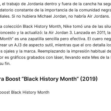
 el trabajo de Jordania dentro y fuera de la cancha ha seg
atorio constante de la importancia de la comunidad negra
ales. Si no hubiera Michael Jordan, no habría Air Jordans.
a colección Black History Month, Nike tomó una de las sil
oncesto y la actualizó: la Air Jordan 3. Lanzada en 2011, la
 Month” es una zapatilla sencilla pero efectiva. El cuero ne
rear un AJ3 de aspecto sutil, mientras que el oro detalla lo
los ojales y la marca. Reemplazando la impresión habitual d
ior es gráficos grabados con láser, llevando este Mes de la
u fin.
ra Boost “Black History Month” (2019)