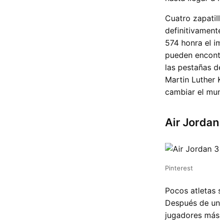
Cuatro zapatil
definitivament
574 honra el i
pueden encontr
las pestañas 
Martin Luther 
cambiar el mund
Air Jordan
Pinterest
Pocos atletas
Después de uni
jugadores más 