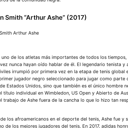
n Smith “Arthur Ashe” (2017)
 uno de los atletas más importantes de todos los tiempos,
 vez nunca hayan oído hablar de él. El legendario tenista y 
iviles irrumpió por primera vez en la etapa de tenis global
 primer jugador negro seleccionado para jugar como parte 
de Estados Unidos, sino que también es el único hombre n
el título individual en Wimbledon, US Open y Abierto de Aust
l trabajo de Ashe fuera de la cancha lo que lo hizo tan re
e los afroamericanos en el deporte del tenis, Ashe fue y 
o de los mejores jugadores del tenis. En 2017, adidas honr