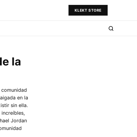
KLEKT STORE
e la
la comunidad
aigada en la
tir sin ella.
increíbles,
hael Jordan
 comunidad