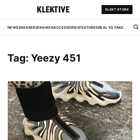
KLEKT STORE
NEWS
SNEAKERS
FASHION
ACCESSORIES
FEATURES
REAL VS FAKE
Tag:
Yeezy 451